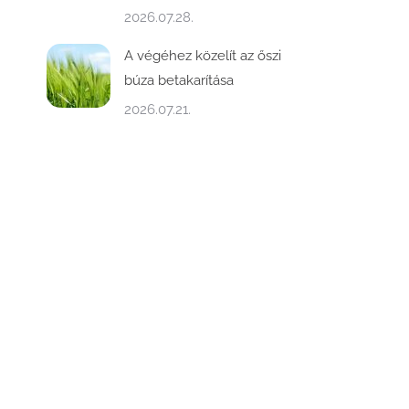
2026.07.28.
A végéhez közelít az őszi
búza betakarítása
2026.07.21.