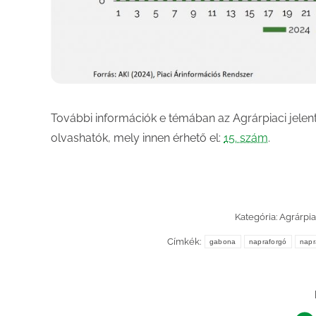
További információk e témában az Agrárpiaci jele
olvashatók, mely innen érhető el:
15. szám
.
Kategória:
Agrárpia
Címkék:
gabona
napraforgó
napr