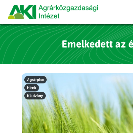
Emelkedett az é
Agrárpiac
Hírek
Kiadvány