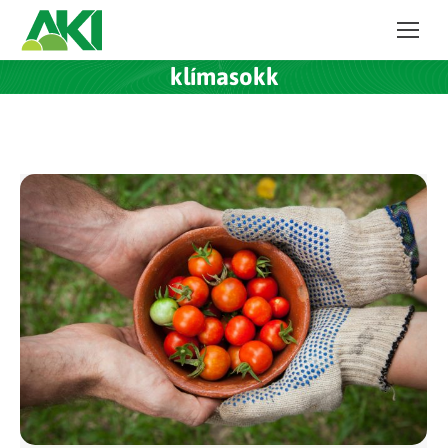
klímasokk