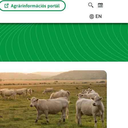
Agrárinformációs portál
EN