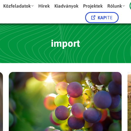
Közfeladatok
Hírek
Kiadványok
Projektek
Rólunk
KAP
ITE
import