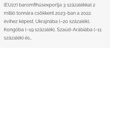
(EU27) baromfihúsexportja 3 százalékkal 2
millió tonnára csökkent 2023-ban a 2022.
évihez képest. Ukrajnába (–20 százalék),
Kongóba (–19 százalék), Szaúd-Arábiába (–11
százalék) és…