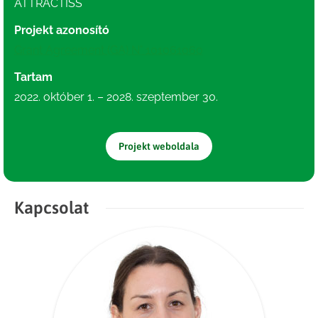
ATTRACTISS
Projekt azonosító
Grant Agreement (GA) N° 101061060
Tartam
2022. október 1. – 2028. szeptember 30.
Projekt weboldala
Kapcsolat