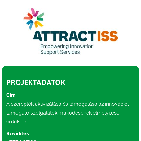
PROJEKTADATOK
Cím
A szereplők aktivizálása és támogatása az innovációt
támogató szolgálatok működésének elmélyítése
érdekében
Rövidítés