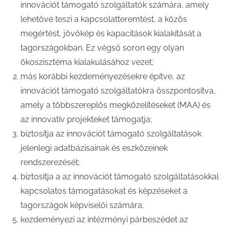
innovációt támogató szolgáltatók számára, amely
lehetővé teszi a kapcsolatteremtést, a közös
megértést, jövőkép és kapacitások kialakítását a
tagországokban. Ez végső soron egy olyan
ökoszisztéma kialakulásához vezet;
más korábbi kezdeményezésekre építve, az
innovációt támogató szolgáltatókra összpontosítva,
amely a többszereplős megközelítéseket (MAA) és
az innovatív projekteket támogatja;
biztosítja az innovációt támogató szolgáltatások
jelenlegi adatbázisainak és eszközeinek
rendszerezését;
biztosítja a az innovációt támogató szolgáltatásokkal
kapcsolatos támogatásokat és képzéseket a
tagországok képviselői számára;
kezdeményezi az intézményi párbeszédet az