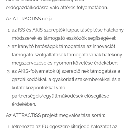
erdőgazdálkodásra való áttérés folyamatában.
Az ATTRACTISS céljai:
az ISS és AKIS szereplők kapacitásépítése hatékony
módszerek és támogató eszközök segítségével;
az irányító hatóságok támogatása az innovációt
támogató szolgáltatások támogatásának hatékony
megszervezése és nyomon követése érdekében;
az AKIS-folyamatok új szereplőinek támogatása a
gazdálkodókkal, a gyakorlati szakemberekkel és a
kutatóközpontokkal való
partnerségek/együttműködések elősegítése
érdekében.
Az ATTRACTISS projekt megvalósítása során:
létrehozza az EU egészére kiterjedő hálózatot az