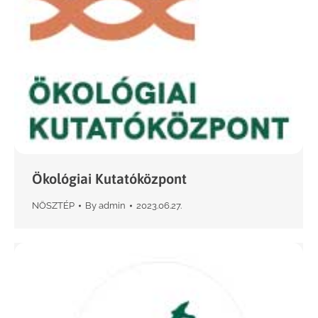
Ökológiai Kutatóközpont
NÖSZTÉP
By
admin
2023.06.27.