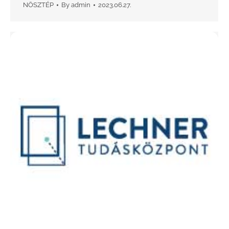
NÖSZTÉP
By
admin
2023.06.27.