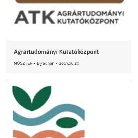
Agrártudományi Kutatóközpont
NÖSZTÉP
By
admin
2023.06.27.