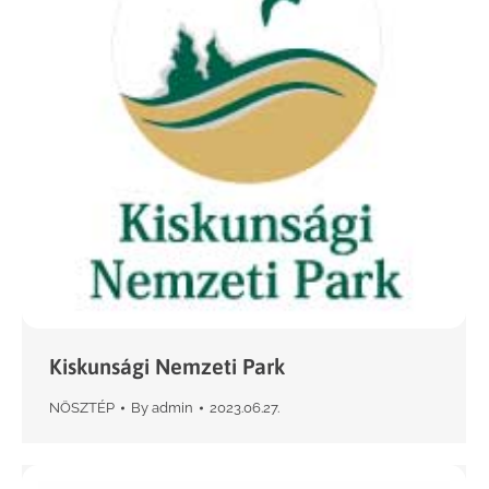
Kiskunsági Nemzeti Park
NÖSZTÉP
By
admin
2023.06.27.