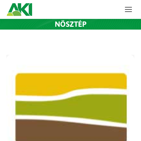
NÖSZTÉP