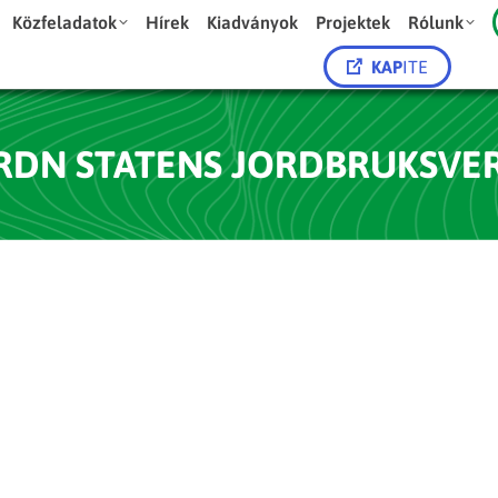
Közfeladatok
Hírek
Kiadványok
Projektek
Rólunk
KAP
ITE
RDN STATENS JORDBRUKSVE