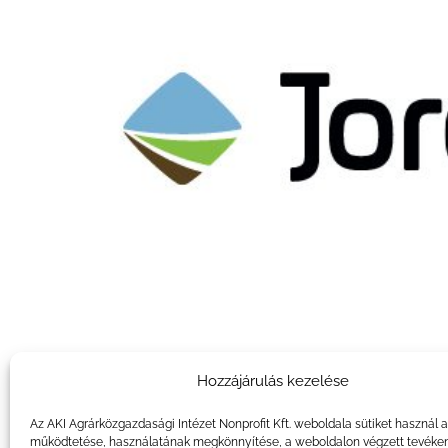
Hozzájárulás kezelése
Az AKI Agrárközgazdasági Intézet Nonprofit Kft. weboldala sütiket használ 
működtetése, használatának megkönnyítése, a weboldalon végzett tevéke