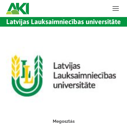
Latvijas Lauksaimniecības universitāte
Megosztás