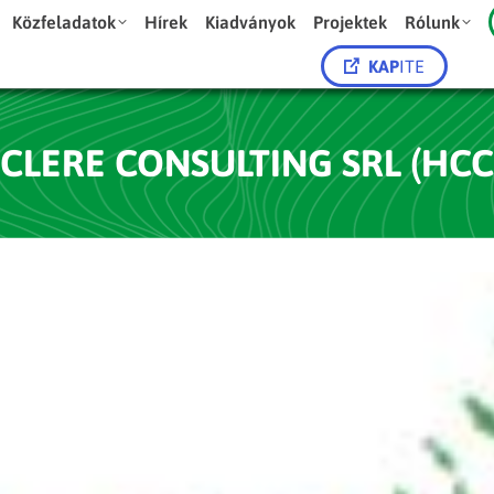
Közfeladatok
Hírek
Kiadványok
Projektek
Rólunk
KAP
ITE
CLERE CONSULTING SRL (HCC