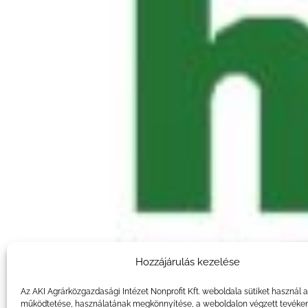
Hozzájárulás kezelése
Az AKI Agrárközgazdasági Intézet Nonprofit Kft. weboldala sütiket használ 
működtetése, használatának megkönnyítése, a weboldalon végzett tevéke