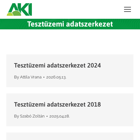
Tesztüzemi adatszerkezet
Tesztüzemi adatszerkezet 2024
By
Attila Vrana
2026.05.13.
Tesztüzemi adatszerkezet 2018
By
Szabó Zoltán
2025.04.28.