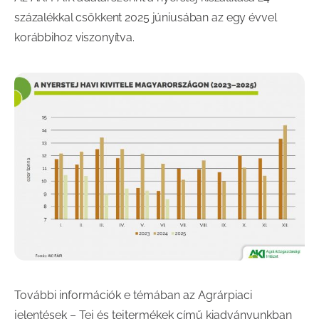
százalékkal csökkent 2025 júniusában az egy évvel
korábbihoz viszonyítva.
További információk e témában az Agrárpiaci
jelentések – Tej és tejtermékek című kiadványunkban