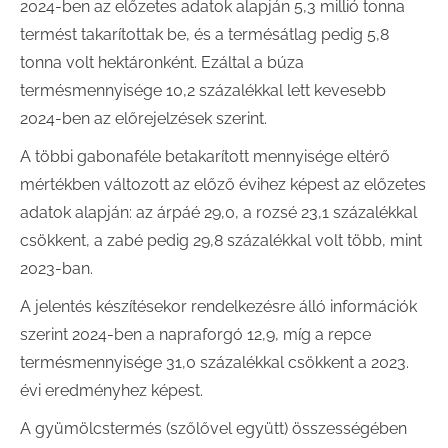
2024-ben az előzetes adatok alapján 5,3 millió tonna
termést takarítottak be, és a termésátlag pedig 5,8
tonna volt hektáronként. Ezáltal a búza
termésmennyisége 10,2 százalékkal lett kevesebb
2024-ben az előrejelzések szerint.
A többi gabonaféle betakarított mennyisége eltérő
mértékben változott az előző évihez képest az előzetes
adatok alapján: az árpáé 29,0, a rozsé 23,1 százalékkal
csökkent, a zabé pedig 29,8 százalékkal volt több, mint
2023-ban.
A jelentés készítésekor rendelkezésre álló információk
szerint 2024-ben a napraforgó 12,9, míg a repce
termésmennyisége 31,0 százalékkal csökkent a 2023.
évi eredményhez képest.
A gyümölcstermés (szőlővel együtt) összességében