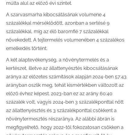
múlta alul az előző évi szintet.
A szarvasmarha kibocsátásának volumene 4
százalékkal mérséklődött, azonban a sertésé 9
százalékkal, míg az élő baromfié 7 százalékkal
növekedett. A tejtermelés volumenében 4 százalékos
emelkedés történt.
A két alaptevékenység, a növénytermelés és a
kertészet, illetve az állattenyésztés kibocsátásának
aránya az előzetes számítások alapján 2024-ben 57:43
arányban oszlik meg, tehát kismértékben változott az
előző évhez képest. 2023-ban ez az arány 60:40
százalék volt, vagyis 2024-ben 3 százalékponttal nőtt
az állattenyésztés és 3 százalékponttal csökkent a
növénytermesztés részaránya. Az alábbi ábrán is
megfigyelhető, hogy 2022-től fokozatosan csökken a