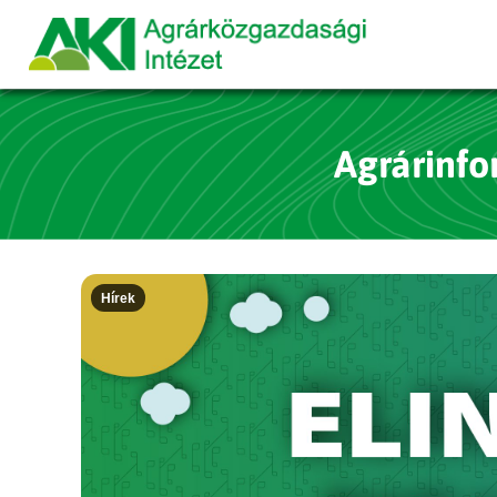
Agrárinfo
Hírek