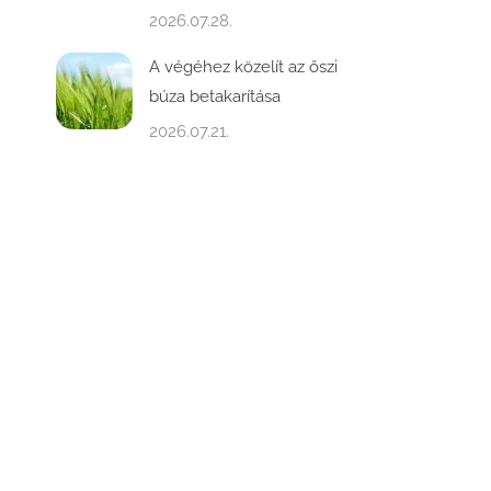
2026.07.28.
A végéhez közelít az őszi
búza betakarítása
2026.07.21.