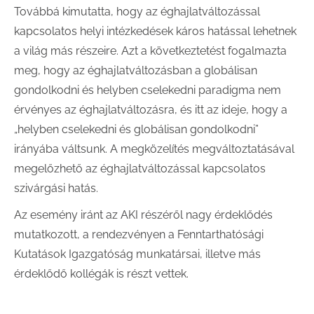
Továbbá kimutatta, hogy az éghajlatváltozással
kapcsolatos helyi intézkedések káros hatással lehetnek
a világ más részeire. Azt a következtetést fogalmazta
meg, hogy az éghajlatváltozásban a globálisan
gondolkodni és helyben cselekedni paradigma nem
érvényes az éghajlatváltozásra, és itt az ideje, hogy a
„helyben cselekedni és globálisan gondolkodni”
irányába váltsunk. A megközelítés megváltoztatásával
megelőzhető az éghajlatváltozással kapcsolatos
szivárgási hatás.
Az esemény iránt az AKI részéről nagy érdeklődés
mutatkozott, a rendezvényen a Fenntarthatósági
Kutatások Igazgatóság munkatársai, illetve más
érdeklődő kollégák is részt vettek.