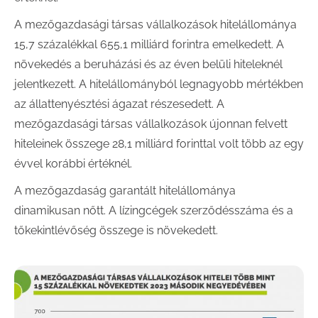
A mezőgazdasági társas vállalkozások hitelállománya
15,7 százalékkal 655,1 milliárd forintra emelkedett. A
növekedés a beruházási és az éven belüli hiteleknél
jelentkezett. A hitelállományból legnagyobb mértékben
az állattenyésztési ágazat részesedett. A
mezőgazdasági társas vállalkozások újonnan felvett
hiteleinek összege 28,1 milliárd forinttal volt több az egy
évvel korábbi értéknél.
A mezőgazdaság garantált hitelállománya
dinamikusan nőtt. A lízingcégek szerződésszáma és a
tőkekintlévőség összege is növekedett.