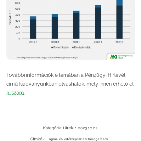
További információk e témában a Pénzügyi Hírlevél
című kiadványunkban olvashatók, mely innen érhető el:
3. szám
.
Kategória:
Hírek
2023.10.02.
Címkék:
agrár- és vidékfejlesztési támogatások