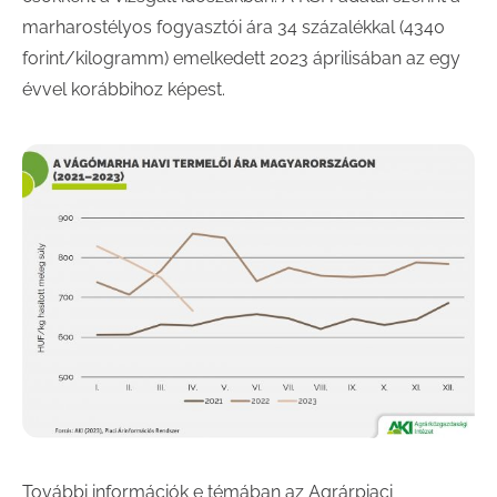
marharostélyos fogyasztói ára 34 százalékkal (4340
forint/kilogramm) emelkedett 2023 áprilisában az egy
évvel korábbihoz képest.
További információk e témában az Agrárpiaci