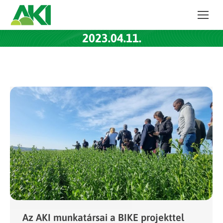
2023.04.11.
Az AKI munkatársai a BIKE projekttel