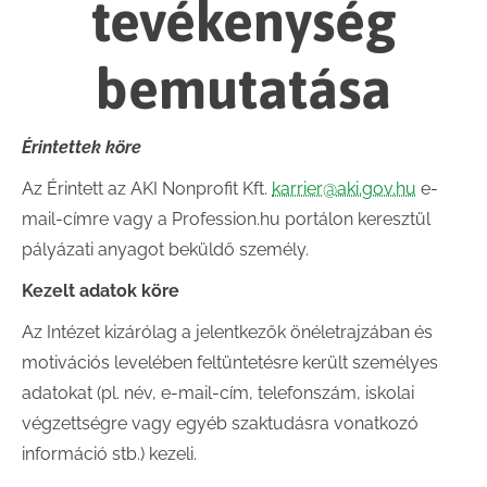
tevékenység
bemutatása
Érintettek köre
Az Érintett az AKI Nonprofit Kft.
karrier@aki.gov.hu
e-
mail-címre vagy a Profession.hu portálon keresztül
pályázati anyagot beküldő személy.
Kezelt adatok köre
Az Intézet kizárólag a jelentkezők önéletrajzában és
motivációs levelében feltüntetésre került személyes
adatokat (pl. név, e-mail-cím, telefonszám, iskolai
végzettségre vagy egyéb szaktudásra vonatkozó
információ stb.) kezeli.