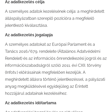
Az adatkezelés célja
A személyes adatok kezelésének célja: a meghirdetett
álláspályázatban szereplő pozícióra a megfelelő
jelentkező kiválasztása.
Az adatkezelés jogalapja
A személyes adatokat az Európai Parlament és a
Tanács 2016/679. rendelete (Általános Adatvédelmi
Rendelet) és az információs önrendelkezési jogról és az
információszabadságról szóló 2011. évi CXII. törvény
(Infotv.) előírásainak megfelelően kezeljük. A
meghirdetett állásra történő jelentkezéssel, a pályázati
anyag megküldésével egyidejűleg az Érintett
hozzájárul adatainak kezeléséhez.
Az adatkezelés időtartama