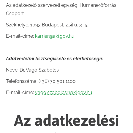
Az adatkezelő szervezeti egység: Humánerőforrás
Csoport
Székhelye: 1093 Budapest, Zsil u. 3–5.
E-mail-címe:
karrier@aki.gov.hu
Adatvédelmi tisztségviselő és elérhetősége:
Neve: Dr. Vágó Szabolcs
Telefonszáma: (+36) 70 501 1100
E-mail-címe:
vago.szabolcs@aki.gov.hu
Az adatkezelési