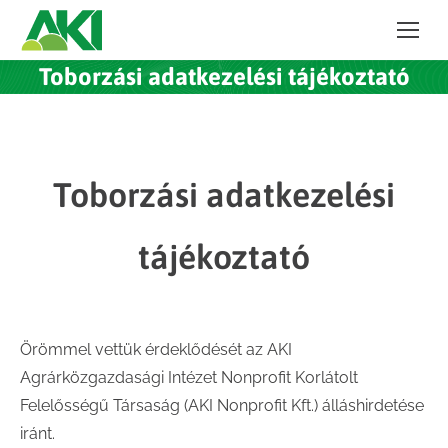
Toborzási adatkezelési tájékoztató
Toborzási adatkezelési
tájékoztató
Örömmel vettük érdeklődését az AKI
Agrárközgazdasági Intézet Nonprofit Korlátolt
Felelősségű Társaság (AKI Nonprofit Kft.) álláshirdetése
iránt.