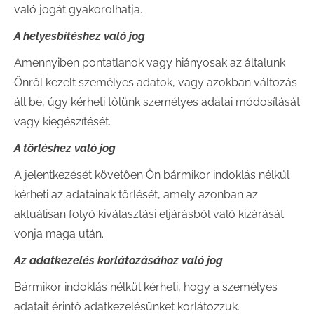
való jogát gyakorolhatja.
A helyesbítéshez való jog
Amennyiben pontatlanok vagy hiányosak az általunk
Önről kezelt személyes adatok, vagy azokban változás
áll be, úgy kérheti tőlünk személyes adatai módosítását
vagy kiegészítését.
A törléshez való jog
A jelentkezését követően Ön bármikor indoklás nélkül
kérheti az adatainak törlését, amely azonban az
aktuálisan folyó kiválasztási eljárásból való kizárását
vonja maga után.
Az adatkezelés korlátozásához való jog
Bármikor indoklás nélkül kérheti, hogy a személyes
adatait érintő adatkezelésünket korlátozzuk.