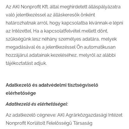
Az AKI Nonprofit Kft. által meghirdetett álláspályázatra
való jelentkezéssel az álláskeresők önként
határozhatnak arról, hogy kapcsolatba kívánnak-e lépni
az Intézettel. Ha a kapcsolatfelvétel mellett dönt,
szükségünk lesz néhány személyes adatára, melyek
megadásával és a jelentkezéssel Ön automatikusan
hozzájárul adatainak kezeléséhez, melyről az alábbi
tájékoztatást adjuk.
Adatkezelő és adatvédelmi tisztségviselő
elérhetősége
Adatkezelő és elérhetőségei:
Az adatkezelő cégneve: AKI Agrárközgazdasági Intézet
Nonprofit Korlátolt Felelősségű Társaság