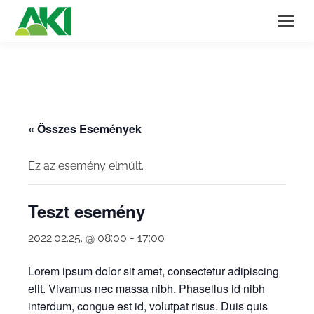
« Összes Események
Ez az esemény elmúlt.
Teszt esemény
2022.02.25. @ 08:00
-
17:00
Lorem ipsum dolor sit amet, consectetur adipiscing
elit. Vivamus nec massa nibh. Phasellus id nibh
interdum, congue est id, volutpat risus. Duis quis