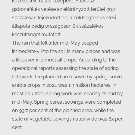
közeledtek május közepére. A tavaszi
gabonafélék vetése az előirányzott terület 99,7
százalékán fejeződött be, a zöldségfélék vetési
állapota pedig országosan 83 százalékos
készültséget mutatott.
The rain that fell after mid-May seeped
immediately into the soil in many places and was
a lifesaver in almost all crops. According to the
operational reports assessing the state of spring
fieldwork, the planned area sown by spring-sown
arable crops in 2024 was 1.9 million hectares. In
most counties, spring work was nearing its end by
mid-May. Spring cereal sowings were completed
on 99.7 per cent of the planned area, while the
state of vegetable sowings nationwide was 83 per
cent.