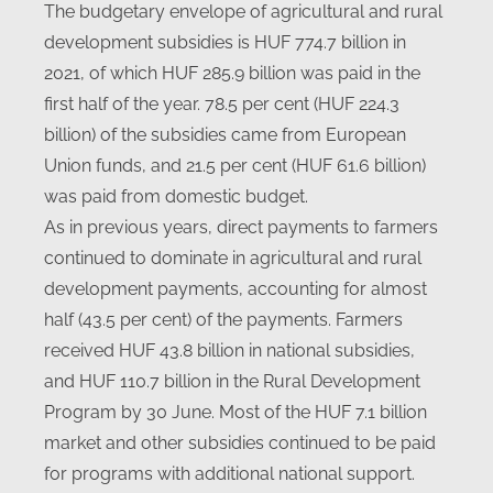
The budgetary envelope of agricultural and rural
development subsidies is HUF 774.7 billion in
2021, of which HUF 285.9 billion was paid in the
first half of the year. 78.5 per cent (HUF 224.3
billion) of the subsidies came from European
Union funds, and 21.5 per cent (HUF 61.6 billion)
was paid from domestic budget.
As in previous years, direct payments to farmers
continued to dominate in agricultural and rural
development payments, accounting for almost
half (43.5 per cent) of the payments. Farmers
received HUF 43.8 billion in national subsidies,
and HUF 110.7 billion in the Rural Development
Program by 30 June. Most of the HUF 7.1 billion
market and other subsidies continued to be paid
for programs with additional national support.