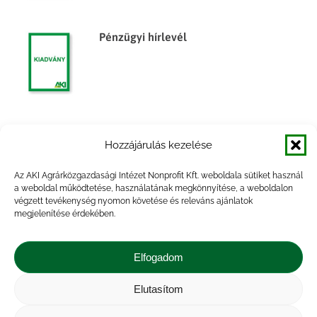
Pénzügyi hírlevél
Pénzügyi hírlevél
Hozzájárulás kezelése
Az AKI Agrárközgazdasági Intézet Nonprofit Kft. weboldala sütiket használ
a weboldal működtetése, használatának megkönnyítése, a weboldalon
végzett tevékenység nyomon követése és releváns ajánlatok
megjelenítése érdekében.
Pénzügyi Hírlevél
Elfogadom
Elutasítom