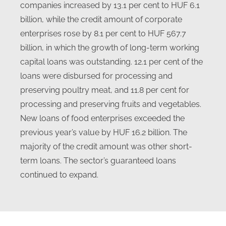
companies increased by 13.1 per cent to HUF 6.1
billion, while the credit amount of corporate
enterprises rose by 8.1 per cent to HUF 567.7
billion, in which the growth of long-term working
capital loans was outstanding. 12.1 per cent of the
loans were disbursed for processing and
preserving poultry meat, and 11.8 per cent for
processing and preserving fruits and vegetables.
New loans of food enterprises exceeded the
previous year’s value by HUF 16.2 billion. The
majority of the credit amount was other short-
term loans. The sector’s guaranteed loans
continued to expand.