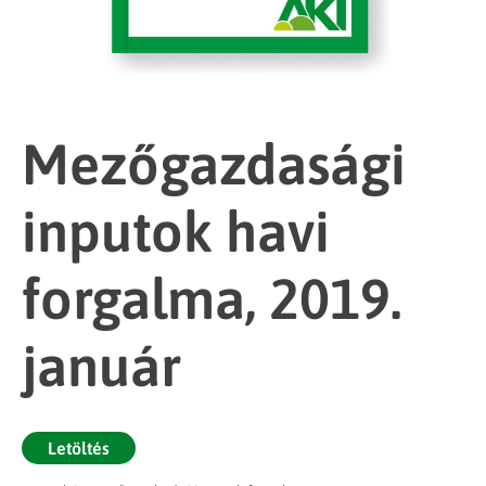
Mezőgazdasági
inputok havi
forgalma, 2019.
január
Letöltés