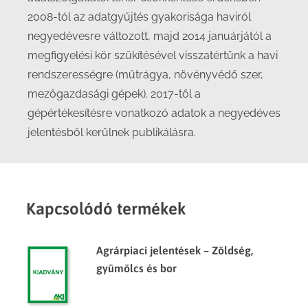
2008-tól az adatgyűjtés gyakorisága haviról
negyedévesre változott, majd 2014 januárjától a
megfigyelési kör szűkítésével visszatértünk a havi
rendszerességre (műtrágya, növényvédő szer,
mezőgazdasági gépek). 2017-től a
gépértékesítésre vonatkozó adatok a negyedéves
jelentésből kerülnek publikálásra.
Kapcsolódó termékek
Agrárpiaci jelentések – Zöldség,
gyümölcs és bor