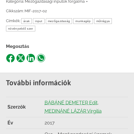
Kategória:
Mezőgazdasági inputok forgalma
Cikkszám:
MIF-2017-02
Címkék:
árak
input
mezőgazdaság
munkagép
műtrágya
növényvédő szer
Megosztás
Share
Share
Share
Share
on
on
on
on
Facebook
X
LinkedIn
WhatsApp
További információk
BÁBÁNÉ DEMETER Edit
,
Szerzők
MEDINÁNÉ LÁZÁR Virgilia
Év
2017