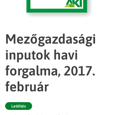
Mezőgazdasági
inputok havi
forgalma, 2017.
február
Letöltés