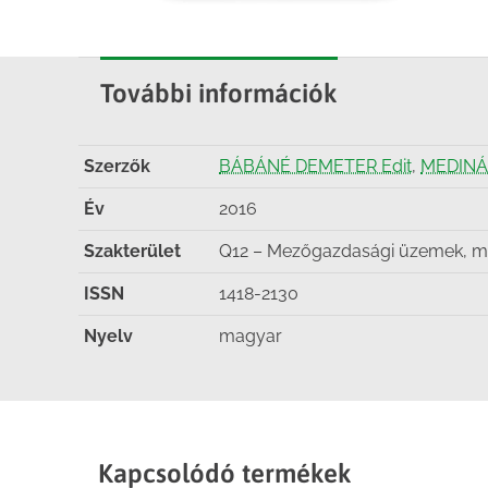
További információk
Szerzők
BÁBÁNÉ DEMETER Edit
,
MEDINÁN
Év
2016
Szakterület
Q12 – Mezőgazdasági üzemek, me
ISSN
1418-2130
Nyelv
magyar
Kapcsolódó termékek