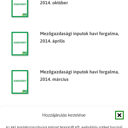
2014. október
Mezőgazdasági inputok havi forgalma,
2014. április
Mezőgazdasági inputok havi forgalma,
2014. március
Mezőgazdasági inputok havi forgalma,
Hozzájárulás kezelése
2015. július
Az AKI Agrárközgazdasági Intézet Nonprofit Kft. weboldala sütiket használ