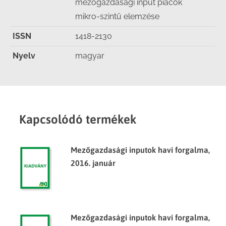
mezőgazdasági input piacok
mikro-szintű elemzése
ISSN
1418-2130
Nyelv
magyar
Kapcsolódó termékek
Mezőgazdasági inputok havi forgalma,
2016. január
Mezőgazdasági inputok havi forgalma,