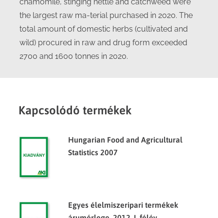
chamomile, stinging nettle and catchweed were
the largest raw ma-terial purchased in 2020. The
total amount of domestic herbs (cultivated and
wild) procured in raw and drug form exceeded
2700 and 1600 tonnes in 2020.
Kapcsolódó termékek
Hungarian Food and Agricultural
Statistics 2007
Egyes élelmiszeripari termékek
árumérlege, 2012. I. félév