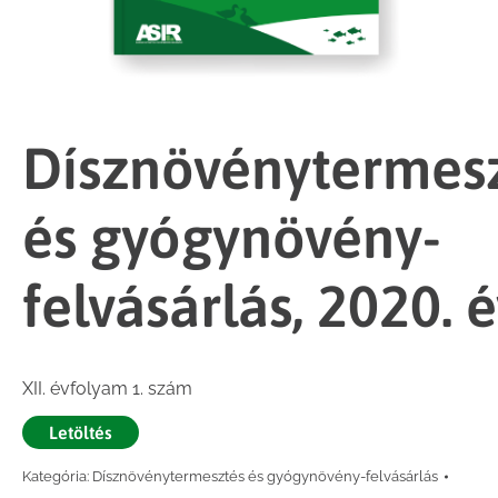
Dísznövénytermes
és gyógynövény-
felvásárlás, 2020. 
XII. évfolyam 1. szám
Letöltés
Kategória:
Dísznövénytermesztés és gyógynövény-felvásárlás