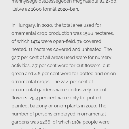
mennyisége összességében meghaladta az 2700,
illetve az 1600 tonnát 2020-ban.
_____________________
In Hungary, in 2020, the total area used for
ornamental crop production was 1566 hectares,
of which 1474 were open-field, 78 covered,
heated, 11 hectares covered and unheated. The
92.7 per cent of all areas used were for nursery
activities, 2.7 per cent were for cut flowers, cut
green and 4.6 per cent were for potted and onion
ornamental crops. The 22.4 per cent of
ornamental gardens were exclusively for cut
flowers, 25.3 per cent were only for potted,
planted, balcony or onion plants in 2020. The
number of persons employed in ornamental
gardens was 2266, of which 1385 people were