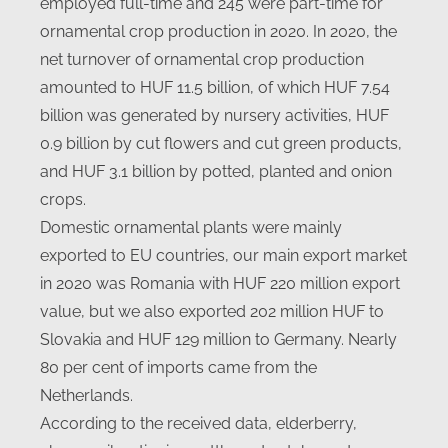
employed full-time and 245 were part-time for
ornamental crop production in 2020. In 2020, the
net turnover of ornamental crop production
amounted to HUF 11.5 billion, of which HUF 7.54
billion was generated by nursery activities, HUF
0.9 billion by cut flowers and cut green products,
and HUF 3.1 billion by potted, planted and onion
crops.
Domestic ornamental plants were mainly
exported to EU countries, our main export market
in 2020 was Romania with HUF 220 million export
value, but we also exported 202 million HUF to
Slovakia and HUF 129 million to Germany. Nearly
80 per cent of imports came from the
Netherlands.
According to the received data, elderberry,