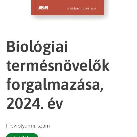
Biológiai
termésnövelők
forgalmazása,
2024. év
II. évfolyam 1. szám