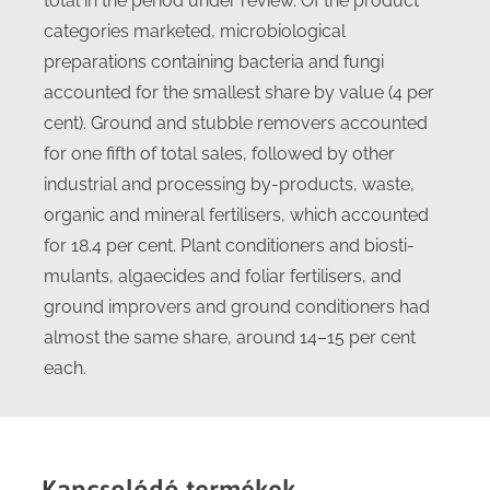
total in the period under review. Of the product
categories marketed, microbiological
preparations containing bacteria and fungi
accounted for the smallest share by value (4 per
cent). Ground and stubble removers accounted
for one fifth of total sales, followed by other
industrial and processing by-products, waste,
organic and mineral fertilisers, which accounted
for 18.4 per cent. Plant conditioners and biosti-
mulants, algaecides and foliar fertilisers, and
ground improvers and ground conditioners had
almost the same share, around 14–15 per cent
each.
Kapcsolódó termékek