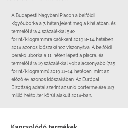
A Budapesti Nagybani Piacon a belföldi
kígyóuborka a 7. héten jelent meg a kínálatban, és
termelői ára 4 százalékkal 580
forint/kilogrammra csökkent 2019 8–14. hetében
2018 azonos időszakához viszonyítva. A belföldi
berakó uborka a 11. héten lépett a piacra, és
termelői ára 19 százalékkal volt alacsonyabb (725
forint/kilogramm) 2019 11–14. hetében, mint az
előző év azonos időszakában. Az Európai
Bizottság adatai szerint az unió bortermelése 183
millió hektoliter körül alakult 2018-ban.
Kapcsolódó termékek