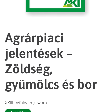
Agrárpiaci
jelentések –
Zöldség,
gyümölcs és bor
XXIII. évfolyam 7. szám