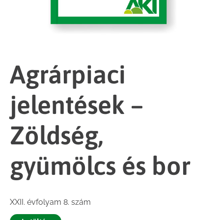
Agrárpiaci
jelentések –
Zöldség,
gyümölcs és bor
XXII. évfolyam 8. szám