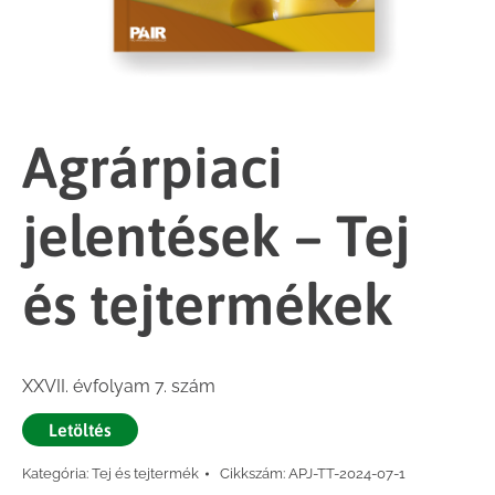
Agrárpiaci
jelentések – Tej
és tejtermékek
XXVII. évfolyam 7. szám
Letöltés
Kategória:
Tej és tejtermék
Cikkszám:
APJ-TT-2024-07-1