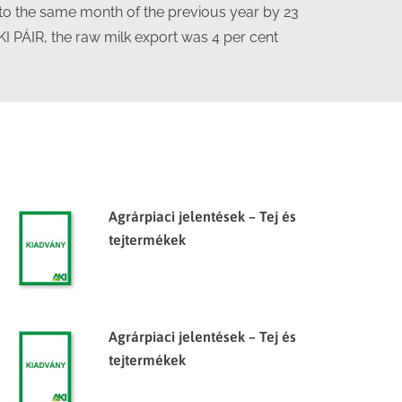
to the same month of the previous year by 23
KI PÁIR, the raw milk export was 4 per cent
Agrárpiaci jelentések – Tej és
tejtermékek
Agrárpiaci jelentések – Tej és
tejtermékek