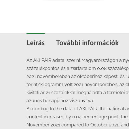
Leírás
További információk
Az AKI PÁIR adatai szerint Magyarországon a ny
százalékpontos és a zsírtartalom 0,08 százalékp
2021 novemberében az októberihez képest, és 10 
forint/kilogramm volt 2021 novemberében, az el
kiviteli ár 21 százalékkal meghaladta a termelői 
azonos hónapjához viszonyítva.
According to the data of AKI PÁIR, the national
content increased by 0.02 percentage point, the 
November 2021 compared to October 2021, and th