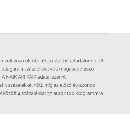
m volt 2020 októberében. A fehérjetartalom 0,08
ej átlagára 4 százalékkal volt magasabb 2020
A NAIK AKI PÁIR adatai szerint
t 3 százalékkal nőtt, míg az előző év azonos
hét között 4 százalékkal 37 euró/100 kilogrammra