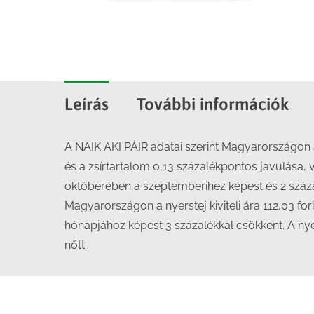
Leírás
További információk
A NAIK AKI PÁIR adatai szerint Magyarországon 
és a zsírtartalom 0,13 százalékpontos javulása,
októberében a szeptemberihez képest és 2 száza
Magyarországon a nyerstej kiviteli ára 112,03 f
hónapjához képest 3 százalékkal csökkent. A nye
nőtt.