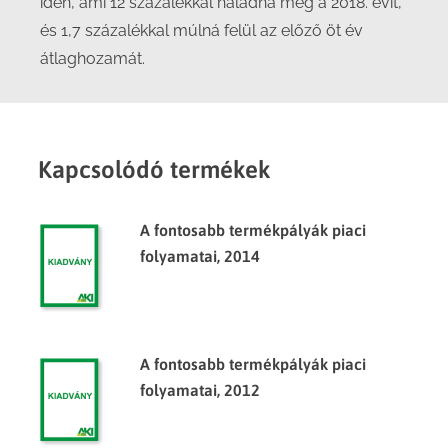
idén, ami 12 százalékkal haladná meg a 2018. évit,
és 1,7 százalékkal múlná felül az előző öt év
átlaghozamát.
Kapcsolódó termékek
A fontosabb termékpályák piaci
folyamatai, 2014
A fontosabb termékpályák piaci
folyamatai, 2012