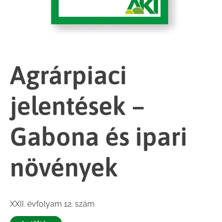
Agrárpiaci
jelentések –
Gabona és ipari
növények
XXII. évfolyam 12. szám