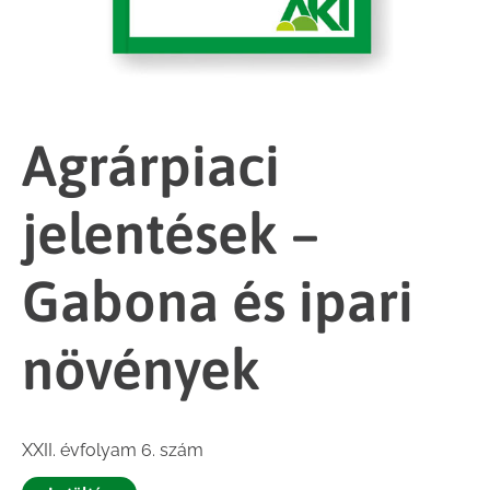
Agrárpiaci
jelentések –
Gabona és ipari
növények
XXII. évfolyam 6. szám