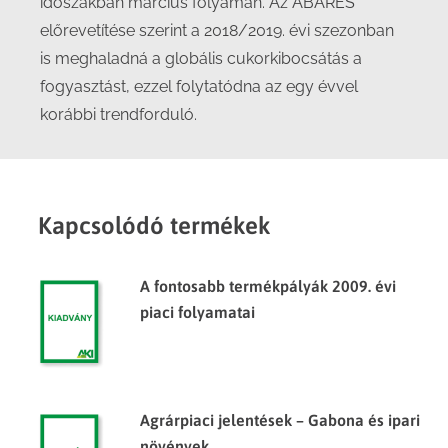
időszakban március folyamán. Az ABARES
előrevetítése szerint a 2018/2019. évi szezonban
is meghaladná a globális cukorkibocsátás a
fogyasztást, ezzel folytatódna az egy évvel
korábbi trendforduló.
Kapcsolódó termékek
A fontosabb termékpályák 2009. évi
piaci folyamatai
Agrárpiaci jelentések – Gabona és ipari
növények