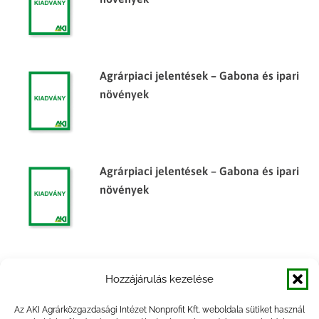
Agrárpiaci jelentések – Gabona és ipari
növények
Agrárpiaci jelentések – Gabona és ipari
növények
Agrárpiaci jelentések – Gabona és ipari
Hozzájárulás kezelése
növények
Az AKI Agrárközgazdasági Intézet Nonprofit Kft. weboldala sütiket használ