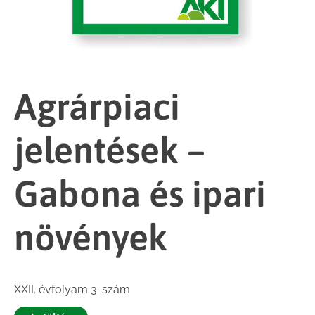
Agrárpiaci
jelentések –
Gabona és ipari
növények
XXII. évfolyam 3. szám