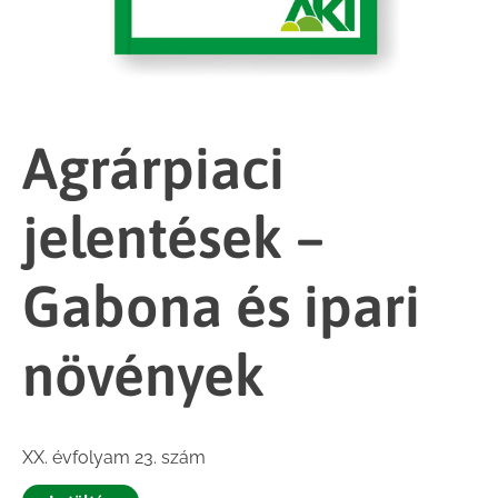
Agrárpiaci
jelentések –
Gabona és ipari
növények
XX. évfolyam 23. szám