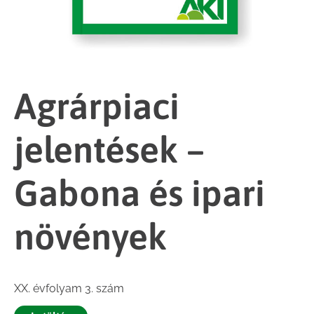
Agrárpiaci
jelentések –
Gabona és ipari
növények
XX. évfolyam 3. szám