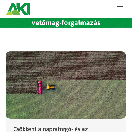
vetőmag-forgalmazás
Csökkent a napraforgó- és az