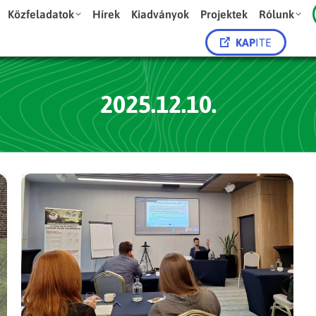
Közfeladatok
Hírek
Kiadványok
Projektek
Rólunk
KAP
ITE
2025.12.10.