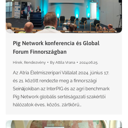
Pig Network konferencia és Global
Forum Finnországban
Hírek
,
Rendezvény
By
Attila Vrana
2024.06.25.
Az Atria Élelmiszeripari Vállalat 2024. június 17.
és 21. között rendezte meg a finnországi
Seinӓjokiban az InterPIG és az agri benchmark
Pig Network globális sertéságazati szakértői
hálózatok éves, közös, zártkörű…