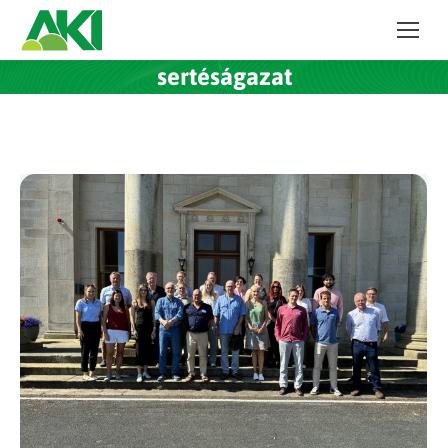
sertéságazat