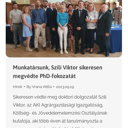
Munkatársunk, Szili Viktor sikeresen
megvédte PhD-fokozatát
Hírek
By
Vrana Attila
2023.09.19.
Sikeresen védte meg doktori dolgozatát Szili
Viktor, az AKI Agrárgazdasági Igazgatóság,
Költség- és Jövedelemelemzési Osztályának
kutatója, aki több éven át tanulmányozta a