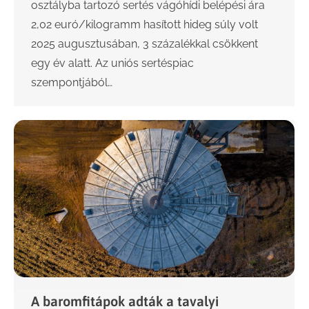
osztályba tartozó sertés vágóhídi belépési ára
2,02 euró/kilogramm hasított hideg súly volt
2025 augusztusában, 3 százalékkal csökkent
egy év alatt. Az uniós sertéspiac
szempontjából…
A baromfitápok adták a tavalyi