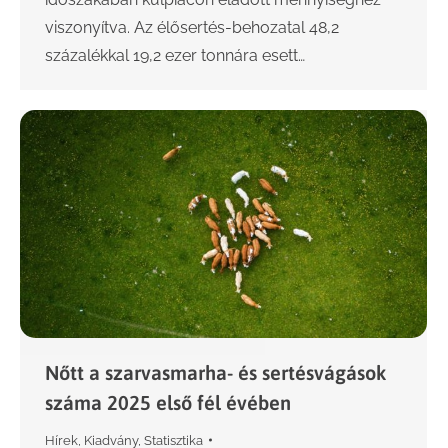
viszonyítva. Az élősertés-behozatal 48,2
százalékkal 19,2 ezer tonnára esett…
Nőtt a szarvasmarha- és sertésvágások
száma 2025 első fél évében
Hírek
,
Kiadvány
,
Statisztika