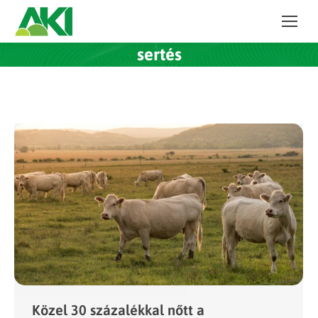
sertés
Közel 30 százalékkal nőtt a