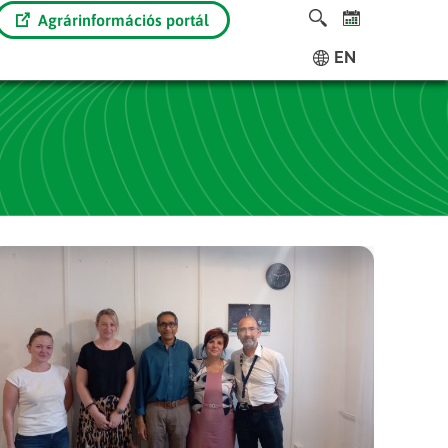
Agrárinformációs portál
EN