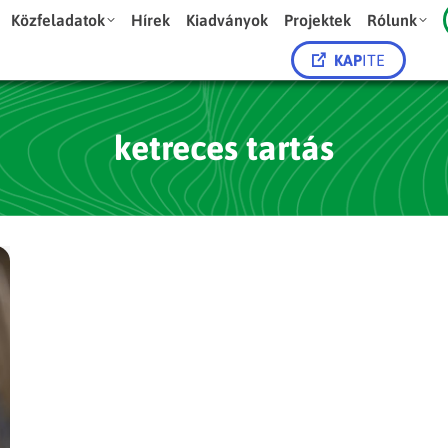
Közfeladatok
Hírek
Kiadványok
Projektek
Rólunk
KAP
ITE
ketreces tartás