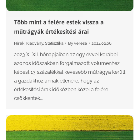
Több mint a felére estek vissza a
műtrágyák értékesítési árai
Hírek
,
Kiadvány
,
Statisztika
By
veresa
2024.02.06.
2023 X–XII. hónapjaiban az egy évvel korábbi
azonos időszakban forgalmazott volumenhez
képest 13 százalékkal kevesebb műtrágya került
a gazdákhoz annak ellenére, hogy az
értékesítési árak időközben közel a felére
csökkentek.…