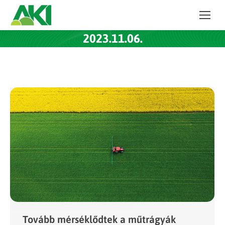
2023.11.06.
Tovább mérséklődtek a műtrágyák