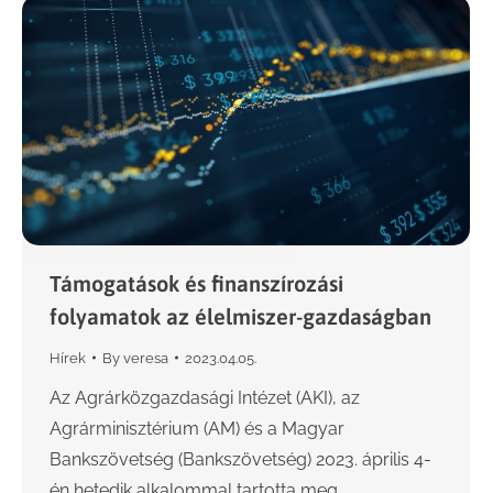
Támogatások és finanszírozási
folyamatok az élelmiszer-gazdaságban
Hírek
By
veresa
2023.04.05.
Az Agrárközgazdasági Intézet (AKI), az
Agrárminisztérium (AM) és a Magyar
Bankszövetség (Bankszövetség) 2023. április 4-
én hetedik alkalommal tartotta meg