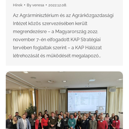
Hírek
By
veresa
2022.12.08.
Az Agrárminisztérium és az Agrárközgazdasági
Intézet közös szervezésében került
megrendezésre – a Magyarország 2022.
november 7-én elfogadott KAP Stratégiai
tervében foglaltak szerint – a KAP Hálózat
létrehozását és működését megalapozó…