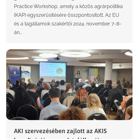
Practice Workshop, amely a közös agrárpolitika
(KAP) egyszerűsítésére összpontosított. Az EU
és a tagállamok szakértői 2024. november 7-8-
án…
AKI szervezésében zajlott az AKIS