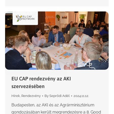
EU CAP rendezvény az AKI
szervezésében
Hírek
,
Rendezvény
By
Seprődi Adél
2024.11.12.
Budapesten, az AKI és az Agrárminisztérium
gondozásában került megrendezésre a 8. Good