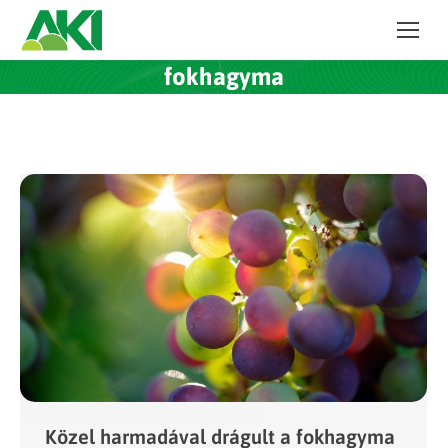
fokhagyma
Közel harmadával drágult a fokhagyma