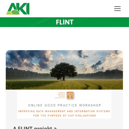
FLINT
A FLINT projekt a