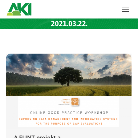
2021.03.22.
A FLINT projekt a