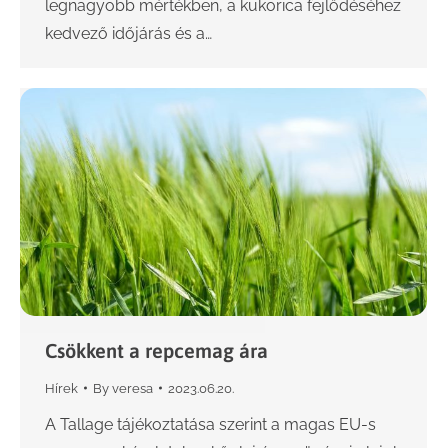
legnagyobb mértékben, a kukorica fejlődéséhez
kedvező időjárás és a…
Csökkent a repcemag ára
Hírek
By
veresa
2023.06.20.
A Tallage tájékoztatása szerint a magas EU-s