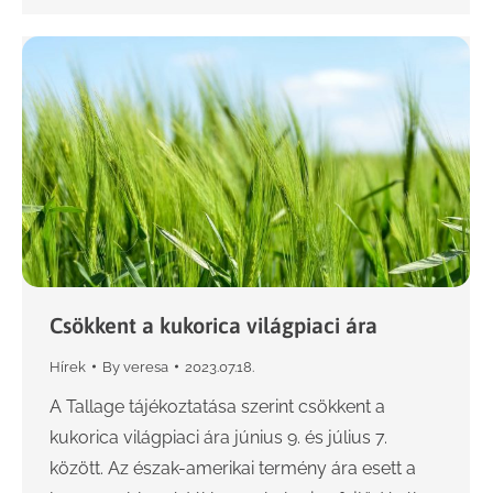
Csökkent a kukorica világpiaci ára
Hírek
By
veresa
2023.07.18.
A Tallage tájékoztatása szerint csökkent a
kukorica világpiaci ára június 9. és július 7.
között. Az észak-amerikai termény ára esett a