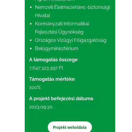
Nemzeti Élelmiszerlánc-biztonsági
Hivatal
Kormányzati Informatikai
Fejlesztési Ügynökség
Országos Vízügyi Főigazgatóság
Belügyminisztérium
A támogatás összege
7.647.323.397 Ft
Támogatás mértéke
100%
A projekt befejezési dátuma
2023.09.30.
Projekt weboldala